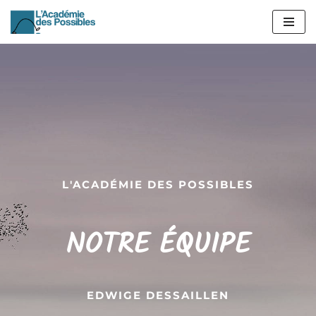
Aller
au
contenu
L'ACADÉMIE DES POSSIBLES
NOTRE ÉQUIPE
EDWIGE DESSAILLEN